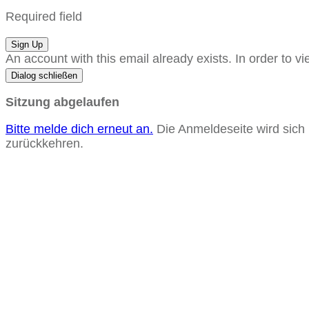
Required field
Sign Up
An account with this email already exists. In order to vi
Dialog schließen
Sitzung abgelaufen
Bitte melde dich erneut an.
Die Anmeldeseite wird sich
zurückkehren.